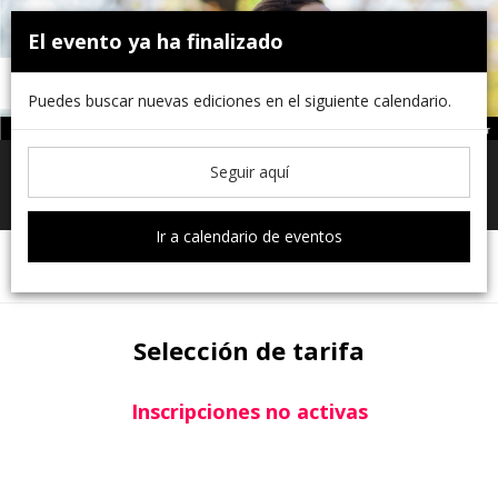
×
El evento ya ha finalizado
Puedes buscar nuevas ediciones en el siguiente calendario.
Seguir aquí
Toggle
navigati
Ir a calendario de eventos
Selección de tarifa
Formulario
Selección de tarifa
Inscripciones no activas