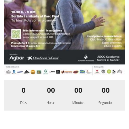
0
00
00
00
Días
Horas
Minutos
Segundos