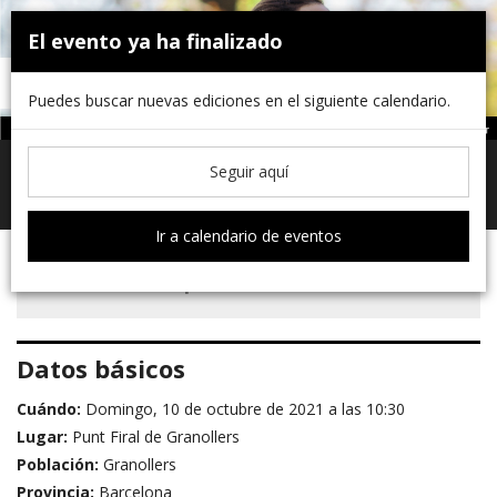
×
El evento ya ha finalizado
Puedes buscar nuevas ediciones en el siguiente calendario.
Seguir aquí
Toggle
navigati
Ir a calendario de eventos
Inscripciones no activas
Datos básicos
Cuándo:
Domingo, 10 de octubre de 2021 a las 10:30
Lugar:
Punt Firal de Granollers
Población:
Granollers
Provincia:
Barcelona